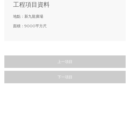
工程項目資料
地點：
新九龍廣場
面積：
9000平方尺
上一項目
下一項目