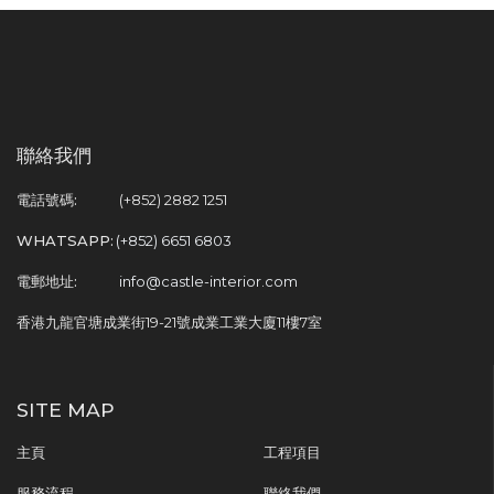
聯絡我們
電話號碼:
(+852) 2882 1251
WHATSAPP:
(+852) 6651 6803
電郵地址:
info@castle-interior.com
香港九龍官塘成業街19-21號成業工業大廈11樓7室
SITE MAP
主頁
工程項目
服務流程
聯絡我們