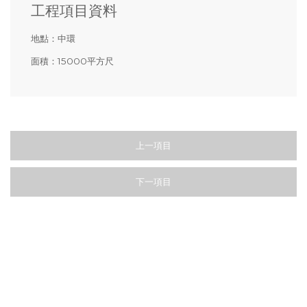
工程項目資料
地點：
中環
面積：
15000平方尺
上一項目
下一項目