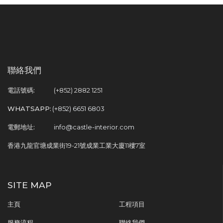
聯絡我們
電話號碼:
(+852) 2882 1251
WHATSAPP:
(+852) 6651 6803
電郵地址:
info@castle-interior.com
香港九龍官塘成業街19-21號成業工業大廈11樓7室
SITE MAP
主頁
工程項目
服務流程
聯絡我們