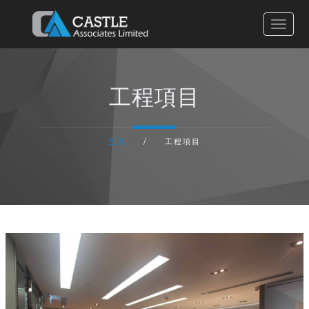
主頁
工程項目
有關我們
主頁
/
工程項目
服務流程
工程項目
聯絡我們