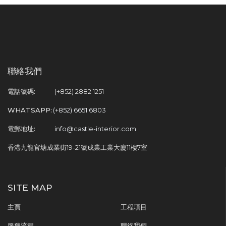
聯絡我們
電話號碼:
(+852) 2882 1251
WHATSAPP:
(+852) 6651 6803
電郵地址:
info@castle-interior.com
香港九龍官塘成業街19-21號成業工業大廈11樓7室
SITE MAP
主頁
工程項目
服務流程
聯絡我們