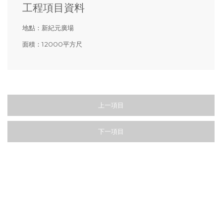
工程項目資料
地點：
新紀元廣場
面積：
12000平方尺
上一項目
下一項目